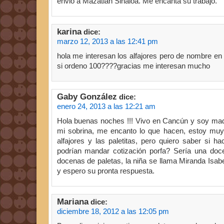
envio a Mazatlan Sinaloa. Me encanta su trabajo.
karina
dice:
marzo 12, 2013 a las 12:41 pm
hola me interesan los alfajores pero de nombre en
si ordeno 100????gracias me interesan mucho
Gaby González
dice:
enero 24, 2013 a las 12:21 am
Hola buenas noches !!! Vivo en Cancún y soy mad
mi sobrina, me encanto lo que hacen, estoy muy
alfajores y las paletitas, pero quiero saber si 
podrían mandar cotización porfa? Sería una doc
docenas de paletas, la niña se llama Miranda Isab
y espero su pronta respuesta.
Mariana
dice:
diciembre 18, 2012 a las 12:05 pm