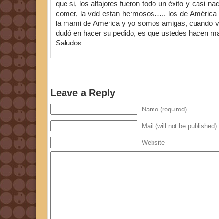
que si, los alfajores fueron todo un éxito y casi na
comer, la vdd estan hermosos….. los de América 
la mami de America y yo somos amigas, cuando vió
dudó en hacer su pedido, es que ustedes hacen ma
Saludos
Leave a Reply
Name (required)
Mail (will not be published) 
Website