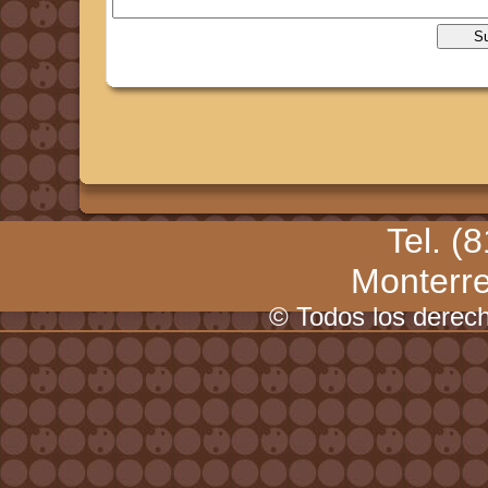
Tel. (
Monterr
© Todos los derec