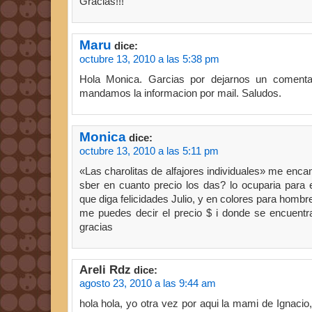
Gracias!!!
Maru
dice:
octubre 13, 2010 a las 5:38 pm
Hola Monica. Garcias por dejarnos un comenta
mandamos la informacion por mail. Saludos.
Monica
dice:
octubre 13, 2010 a las 5:11 pm
«Las charolitas de alfajores individuales» me enca
sber en cuanto precio los das? lo ocuparia para 
que diga felicidades Julio, y en colores para hombr
me puedes decir el precio $ i donde se encuentra
gracias
Areli Rdz
dice:
agosto 23, 2010 a las 9:44 am
hola hola, yo otra vez por aqui la mami de Ignacio,