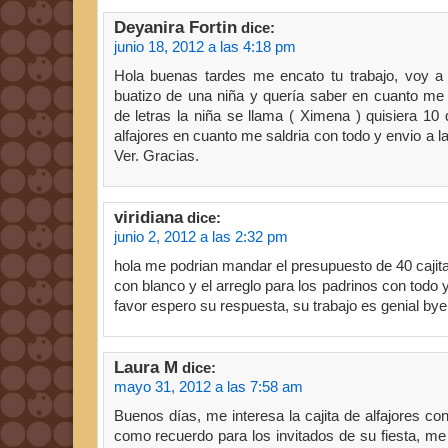
Deyanira Fortin
dice:
junio 18, 2012 a las 4:18 pm
Hola buenas tardes me encato tu trabajo, voy a
buatizo de una niña y quería saber en cuanto me s
de letras la niña se llama ( Ximena ) quisiera 10
alfajores en cuanto me saldria con todo y envio a l
Ver. Gracias.
viridiana
dice:
junio 2, 2012 a las 2:32 pm
hola me podrian mandar el presupuesto de 40 cajita
con blanco y el arreglo para los padrinos con todo y
favor espero su respuesta, su trabajo es genial bye
Laura M
dice:
mayo 31, 2012 a las 7:58 am
Buenos días, me interesa la cajita de alfajores c
como recuerdo para los invitados de su fiesta, me