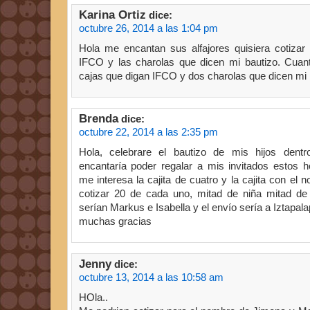
Karina Ortiz
dice:
octubre 26, 2014 a las 1:04 pm
Hola me encantan sus alfajores quisiera cotiza
IFCO y las charolas que dicen mi bautizo. Cuan
cajas que digan IFCO y dos charolas que dicen mi 
Brenda
dice:
octubre 22, 2014 a las 2:35 pm
Hola, celebrare el bautizo de mis hijos den
encantaría poder regalar a mis invitados estos h
me interesa la cajita de cuatro y la cajita con el
cotizar 20 de cada uno, mitad de niña mitad de
serían Markus e Isabella y el envío sería a Iztapala
muchas gracias
Jenny
dice:
octubre 13, 2014 a las 10:58 am
HOla..