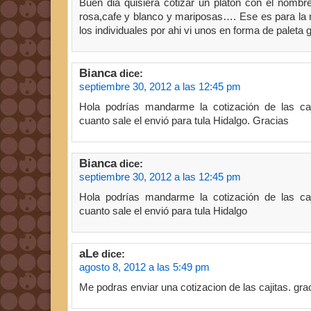
Buen dia quisiera cotizar un platon con el nombr
rosa,cafe y blanco y mariposas…. Ese es para la
los individuales por ahi vi unos en forma de paleta 
Bianca
dice:
septiembre 30, 2012 a las 12:45 pm
Hola podrías mandarme la cotización de las caj
cuanto sale el envió para tula Hidalgo. Gracias
Bianca
dice:
septiembre 30, 2012 a las 12:45 pm
Hola podrías mandarme la cotización de las caj
cuanto sale el envió para tula Hidalgo
aLe
dice:
agosto 8, 2012 a las 5:49 pm
Me podras enviar una cotizacion de las cajitas. gra