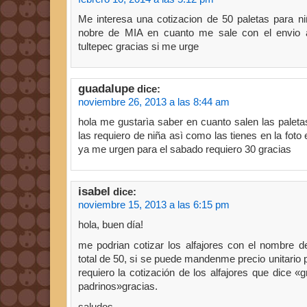
Me interesa una cotizacion de 50 paletas para n
nobre de MIA en cuanto me sale con el envio 
tultepec gracias si me urge
guadalupe
dice:
noviembre 26, 2013 a las 8:44 am
hola me gustarìa saber en cuanto salen las paletas
las requiero de niña asì como las tienes en la foto
ya me urgen para el sabado requiero 30 gracias
isabel
dice:
noviembre 15, 2013 a las 6:15 pm
hola, buen día!
me podrian cotizar los alfajores con el nombre 
total de 50, si se puede mandenme precio unitario 
requiero la cotización de los alfajores que dice «
padrinos»gracias.
saludos.