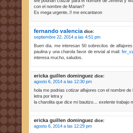
Me podrian cotizar para el nombre de Jimena y Ma
con el nombre de Marian?
Es mega urgente..!! me encantaron
fernando valencia
dice:
septiembre 22, 2014 a las 4:51 pm
Buen día. me interesan 50 sobrecitos de alfajore
paulina y una charola favor de envial al mail:
fer_
interesa mucho, saludos.
ericka guillen dominguez
dice:
agosto 6, 2014 a las 12:30 pm
hola me podrias cotizar alfajores con el nombre d
letra por letra y
la charolita que dice mi bautizo… exelente trabajo m
ericka guillen dominguez
dice:
agosto 6, 2014 a las 12:29 pm