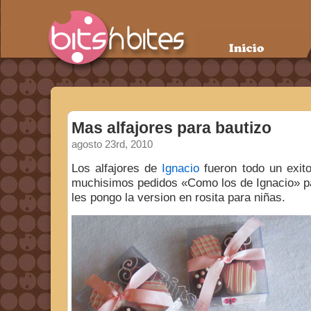
Mas alfajores para bautizo
agosto 23rd, 2010
Los alfajores de
Ignacio
fueron todo un exit
muchisimos pedidos «Como los de Ignacio» pa
les pongo la version en rosita para niñas.