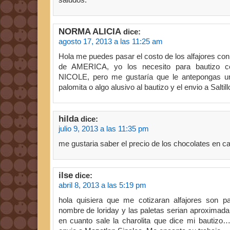
NORMA ALICIA
dice:
agosto 17, 2013 a las 11:25 am
Hola me puedes pasar el costo de los alfajores co
de AMERICA, yo los necesito para bautizo 
NICOLE, pero me gustaría que le antepongas u
palomita o algo alusivo al bautizo y el envio a Saltil
hilda
dice:
julio 9, 2013 a las 11:35 pm
me gustaria saber el precio de los chocolates en caj
ilse
dice:
abril 8, 2013 a las 5:19 pm
hola quisiera que me cotizaran alfajores son p
nombre de loriday y las paletas serian aproximad
en cuanto sale la charolita que dice mi bautizo…