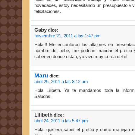
novedades, estoy necesitando un presupuesto vi
felicitaciones.
Gaby
dice:
noviembre 21, 2011 a las 1:47 pm
Hola!!! Me encantaron los alfajores en presenta
nombre del bebe, me podrian mandar el precio y
saber en donde estan, yo vivo muy cerca del df
Maru
dice:
abril 25, 2011 a las 8:12 am
Hola Lilibeth. Ya te mandamos toda la inform
Saludos.
Lilibeth
dice:
abril 24, 2011 a las 5:47 pm
Hola, quisiera saber el precio y como manejan el 