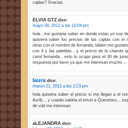
cajitas? Gracias
ELVIA GTZ
dice:
mayo 28, 2012 a las 12:04 pm
hola , me gustaria saber en donde estan yo soy d
quisiera saber los precios de las cajitas con el
otras con el nombre de fernanda, tabien me gustaria 
con 4 y las paletitas , y el precio de la charola 
carol fernanda , esto lo ocupo para el 30 de juni
respuesta por favor ya que me interesan mucho …
laura
dice:
marzo 21, 2012 a las 2:23 pm
hola quisiera saber el precio si me llegan a el n
Avril)… y cuanto saldria el envio a Queretaro… es
de vdd me interesan
aLEJANDRA
dice: