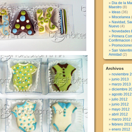
Dia de la Ma
Maestro
(8)
Ideas
(36)
Miscelanea
(
Navidad, Sa
Nuevo
(4)
Novedades B
Primera Com
Confirmacion
(
Promocione
San Valentin
Amistad
(2)
Archivos
noviembre 
junio 2013
marzo 2013
diciembre 2
agosto 2012
julio 2012
junio 2012
mayo 2012
abril 2012
marzo 2012
febrero 201
enero 2012