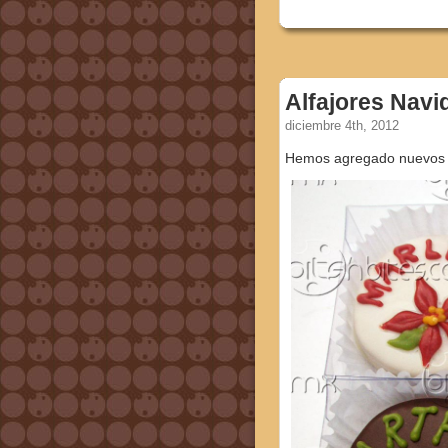
Alfajores Navi
diciembre 4th, 2012
Hemos agregado nuevos d