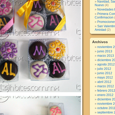
Navidad, Sa
Nuevo
(4)
Novedades B
Primera Com
Confirmacion
(
Promocione
San Valentin
Amistad
(2)
Archivos
noviembre 
junio 2013
marzo 2013
diciembre 2
agosto 2012
julio 2012
junio 2012
mayo 2012
abril 2012
marzo 2012
febrero 201
enero 2012
diciembre 2
noviembre 2
octubre 201
septiembre 