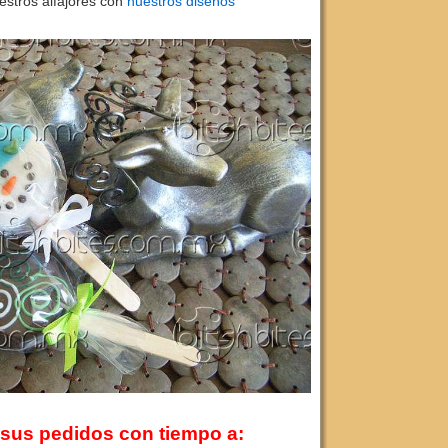
stros alfajores con
nuestros
diseños
sus pedidos con tiempo a: