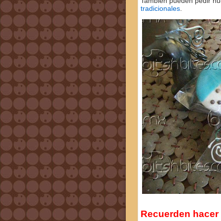
Tambien pueden pedir nue
tradicionales
.
Recuerden hacer 