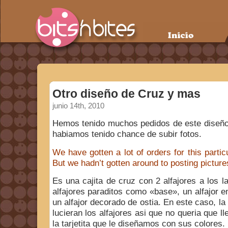
Otro diseño de Cruz y mas
junio 14th, 2010
Hemos tenido muchos pedidos de este diseño
habiamos tenido chance de subir fotos.
We have gotten a lot of orders for this partic
But we hadn’t gotten around to posting pictures 
Es una cajita de cruz con 2 alfajores a los 
alfajores paraditos como «base», un alfajor e
un alfajor decorado de ostia. En este caso, la
lucieran los alfajores asi que no queria que l
la tarjetita que le diseñamos con sus colores.