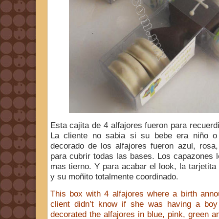
Esta cajita de 4 alfajores fueron para recuerd
La cliente no sabia si su bebe era niño o
decorado de los alfajores fueron azul, rosa,
para cubrir todas las bases. Los capazones l
mas tierno. Y para acabar el look, la tarjetit
y su moñito totalmente coordinado.
This box with 4 alfajores where a birth anno
client didn’t know if she was having a boy
decorated the alfajores in blue, pink, green a