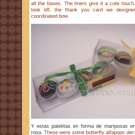
all the bases. The liners give it a cute touch
look off, the thank you card we designe
coordinated bow.
Y estas paletitas en forma de mariposas e
rosa.
These were some butterfly alfapops dec