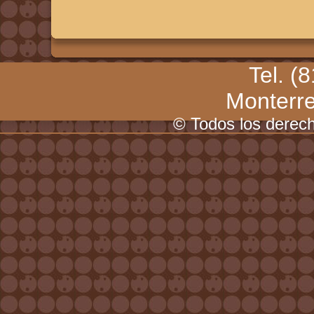
Tel. (
Monterr
© Todos los derec