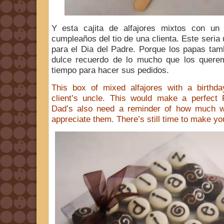
Y esta cajita de alfajores mixtos con un
cumpleaños del tio de una clienta. Este seria 
para el Dia del Padre. Porque los papas tam
dulce recuerdo de lo mucho que los quere
tiempo para hacer sus pedidos.
This box of mixed alfajores with a birthd
client’s uncle. This would make a perfect F
Dad’s also need a reminder of how much 
appreciate them. There’s still time to make yo