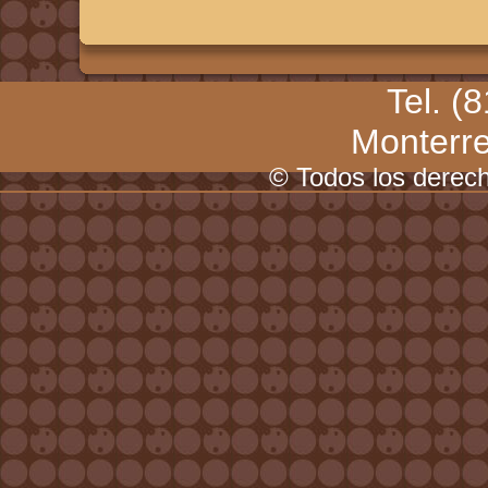
Tel. (
Monterr
© Todos los derec