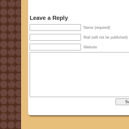
Leave a Reply
Name (required)
Mail (will not be published) 
Website